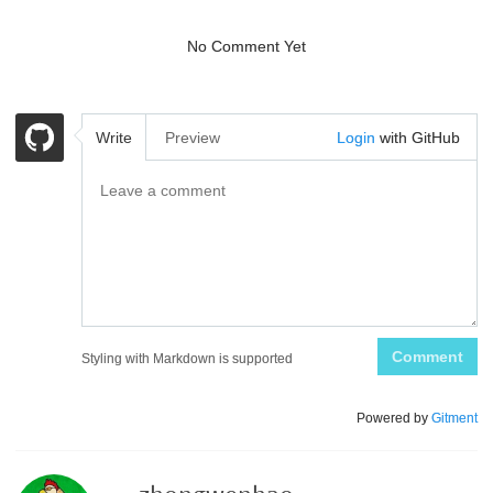
No Comment Yet
Write
Preview
Login
with GitHub
Comment
Styling with Markdown is supported
Powered by
Gitment