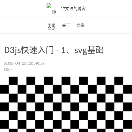
钟文浩的博客
主页
关于
文章
D3js快速入门 - 1、svg基础
2018-04-02 22:59:55
D3js