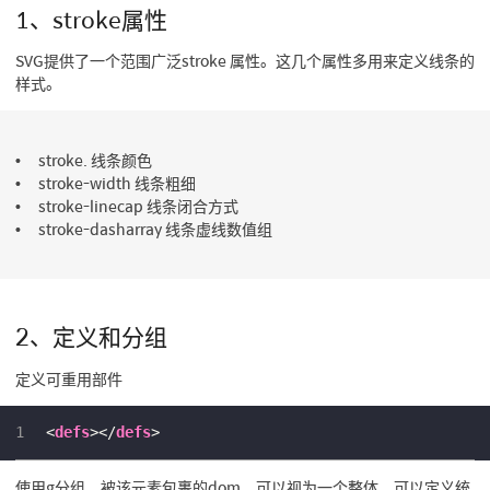
1、stroke属性
SVG提供了一个范围广泛stroke 属性。这几个属性多用来定义线条的
样式。
stroke. 线条颜色
stroke-width 线条粗细
stroke-linecap 线条闭合方式
stroke-dasharray 线条虚线数值组
2、定义和分组
定义可重用部件
1
<
defs
>
</
defs
>
使用g分组，被该元素包裹的dom，可以视为一个整体，可以定义统