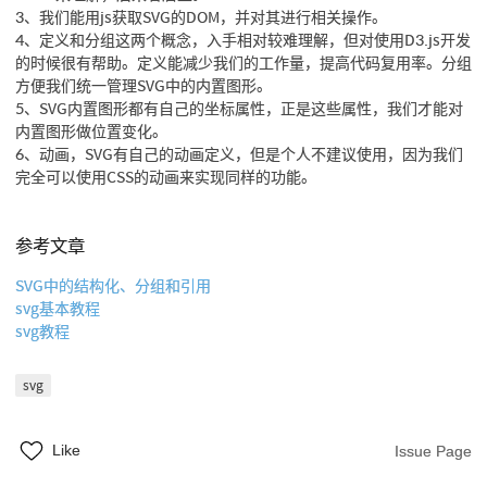
3、我们能用js获取SVG的DOM，并对其进行相关操作。
4、定义和分组这两个概念，入手相对较难理解，但对使用D3.js开发
的时候很有帮助。定义能减少我们的工作量，提高代码复用率。分组
方便我们统一管理SVG中的内置图形。
5、SVG内置图形都有自己的坐标属性，正是这些属性，我们才能对
内置图形做位置变化。
6、动画，SVG有自己的动画定义，但是个人不建议使用，因为我们
完全可以使用CSS的动画来实现同样的功能。
参考文章
SVG中的结构化、分组和引用
svg基本教程
svg教程
svg
Like
Issue Page