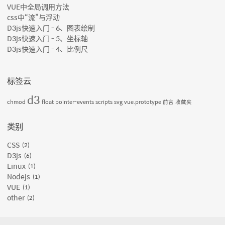
VUE中全局调用方法
css中“流”与浮动
D3js快速入门 - 6、图表绘制
D3js快速入门 - 5、坐标轴
D3js快速入门 - 4、比例尺
标签云
d3
chmod
float
pointer-events
scripts
svg
vue.prototype
前言
收藏夹
类别
CSS
2
D3js
6
Linux
1
Nodejs
1
VUE
1
other
2