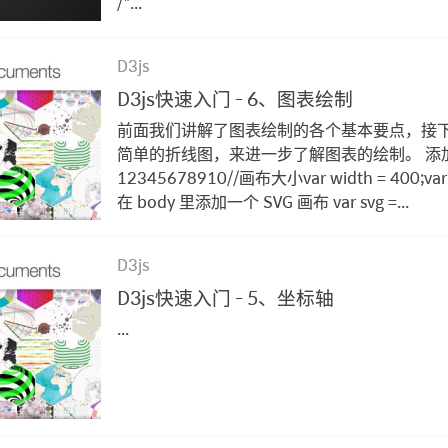
/*...
D3js
D3js快速入门 - 6、图表绘制
前面我们讲解了图表绘制的各个基本要点，接
简单的折线图，来进一步了解图表的绘制。 添
12345678910//画布大小var width = 400;var h
在 body 里添加一个 SVG 画布 var svg =...
D3js
D3js快速入门 - 5、坐标轴
...