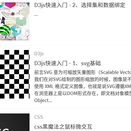
D3js快速入门 - 2、选择集和数据绑定
...
D3js
D3js快速入门 - 1、svg基础
前言SVG 意为可缩放矢量图形（Scalable Vector
我们在对SVG绘制的图形缩放的时候，图像是不
使用 XML 格式定义图像，也就是说SVG遵循X
在浏览器上是以DOM形式存在，即文档对象模型（
Object...
CSS
css黑魔法之鼠标微交互