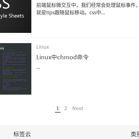
前端鼠标微交互中，我们经常会处理鼠标事件
就是tips跟随鼠标移动。css中...
Linux
Linux中chmod命令
...
1
2
Next
标签云
类