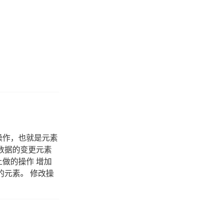
操作，也就是元素
数据的变更元素
做的操作 增加
择新的元素。 修改操