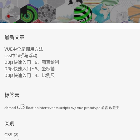
最新文章
VUE中全局调用方法
css中“流”与浮动
D3js快速入门 - 6、图表绘制
D3js快速入门 - 5、坐标轴
D3js快速入门 - 4、比例尺
标签云
d3
chmod
float
pointer-events
scripts
svg
vue.prototype
前言
收藏夹
类别
CSS
2