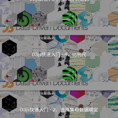
D3js快速入门 - 4、比例尺
D3js快速入门 - 2、选择集和数据绑定