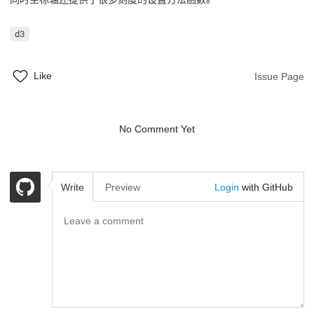
d3
Like
Issue Page
No Comment Yet
Write
Preview
Login
with GitHub