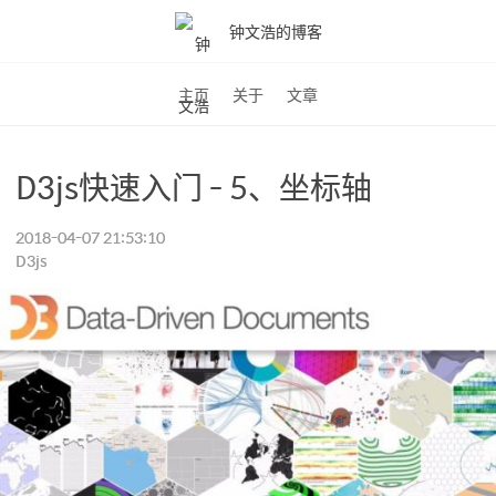
钟文浩的博客
主页
关于
文章
D3js快速入门 - 5、坐标轴
2018-04-07 21:53:10
D3js