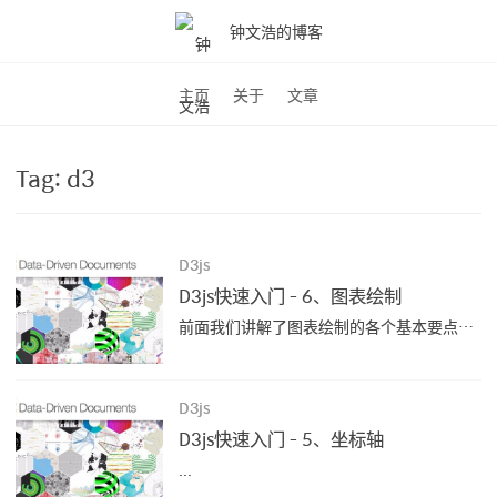
钟文浩的博客
主页
关于
文章
Tag: d3
D3js
D3js快速入门 - 6、图表绘制
前面我们讲解了图表绘制的各个基本要点，接下来我们通过一个简单的折线图，来进一步了解图表的绘制。 添加画布12345678910//画布大小var width = 400;var height = 400;//在 body 里添加一个 SVG 画布 var svg =...
D3js
D3js快速入门 - 5、坐标轴
...