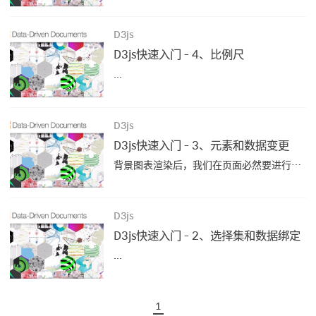
D3js
D3js快速入门 - 4、比例尺
...
D3js
D3js快速入门 - 3、元素和数据变更
背景图表渲染后，我们在页面必然要进行交互操作，也就是元素和数据的变更，从而让图表发生变化。 元素和数据的变更元素变更元素的变更是在我们上一节选择集的基础上做的操作 增加元素 selection.append - 创建，添加或选择新的元素。 修改操作 selection.attr -...
D3js
D3js快速入门 - 2、选择集和数据绑定
...
1