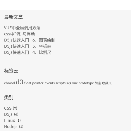
最新文章
VUE中全局调用方法
css中“流”与浮动
D3js快速入门 - 6、图表绘制
D3js快速入门 - 5、坐标轴
D3js快速入门 - 4、比例尺
标签云
d3
chmod
float
pointer-events
scripts
svg
vue.prototype
前言
收藏夹
类别
CSS
2
D3js
6
Linux
1
Nodejs
1