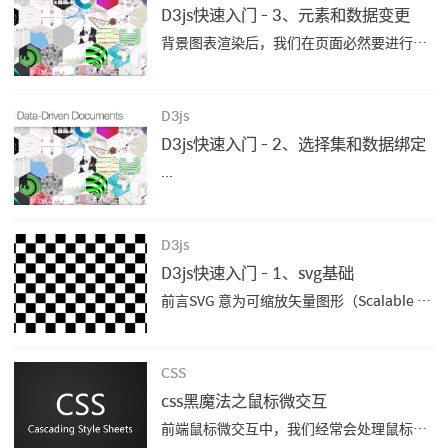
D3js快速入门 - 3、元素和数据变更
背景图表渲染后，我们在页面必然要进行交互操作，也就是元素和数据的变更，从而让图表发生变化。 元素和数据的变更元素变更元素的变更是在我们上一节选择集的基础上做的操作 增加元素 selection.append - 创建，添加或选择新的元素。 修改操作 selection.attr -...
D3js
D3js快速入门 - 2、选择集和数据绑定
...
D3js
D3js快速入门 - 1、svg基础
前言SVG 意为可缩放矢量图形（Scalable Vector Graphics）。我们在对SVG绘制的图形缩放的时候，图像是不会失真的。SVG 使用 XML 格式定义图像，也就是说SVG遵循XML文档格式，它在浏览器上是以DOM形式存在，即文档对象模型（Document Object...
CSS
css黑魔法之鼠标微交互
前端鼠标微交互中，我们经常会处理鼠标事件，常见的应用场景就是tips跟随鼠标移动。css中...