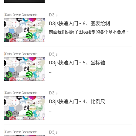
D3js
D3js快速入门 - 6、图表绘制
前面我们讲解了图表绘制的各个基本要点，接下来我们通过一个简单的折线图，来进一步了解图表的绘制。 添加画布12345678910//画布大小var width = 400;var height = 400;//在 body 里添加一个 SVG 画布 var svg =...
D3js
D3js快速入门 - 5、坐标轴
...
D3js
D3js快速入门 - 4、比例尺
...
D3js