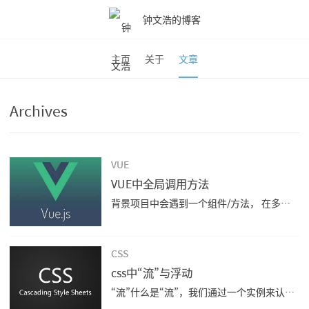
钟文浩的博客
主页
关于
文章
Archives
VUE
VUE中全局调用方法
背景项目中会遇到一个组件/方法， 在多个地方被调用。比如我们的toast组件，我们在vue...
CSS
css中“流”与浮动
“流”什么是“流”，我们通过一个实例来认识一下“流”。 123456789101112/* 将一个div元素设置为同父元素一样宽，高度为50px */.div &#123; width: 100%; height: 50px;&#125; /*...